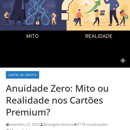
CARTÃO DE CRÉDITO
Anuidade Zero: Mito ou
Realidade nos Cartões
Premium?
setembro 22, 2025
Rosangela Ventura
5178 visualizações