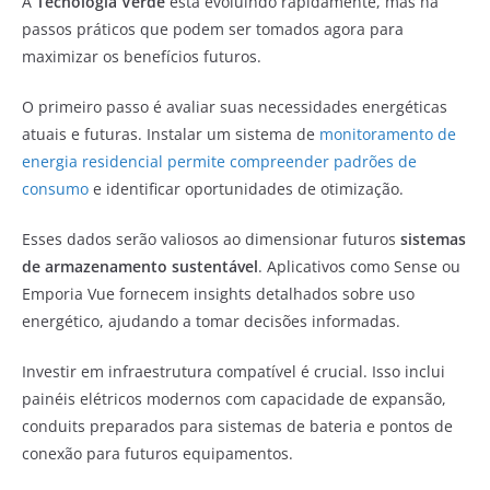
A
Tecnologia Verde
está evoluindo rapidamente, mas há
passos práticos que podem ser tomados agora para
maximizar os benefícios futuros.
O primeiro passo é avaliar suas necessidades energéticas
atuais e futuras. Instalar um sistema de
monitoramento de
energia residencial permite compreender padrões de
consumo
e identificar oportunidades de otimização.
Esses dados serão valiosos ao dimensionar futuros
sistemas
de armazenamento sustentável
. Aplicativos como Sense ou
Emporia Vue fornecem insights detalhados sobre uso
energético, ajudando a tomar decisões informadas.
Investir em infraestrutura compatível é crucial. Isso inclui
painéis elétricos modernos com capacidade de expansão,
conduits preparados para sistemas de bateria e pontos de
conexão para futuros equipamentos.