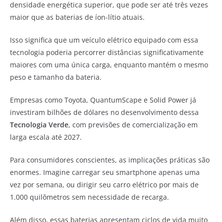
densidade energética superior, que pode ser até três vezes
maior que as baterias de íon-lítio atuais.
Isso significa que um veículo elétrico equipado com essa
tecnologia poderia percorrer distâncias significativamente
maiores com uma única carga, enquanto mantém o mesmo
peso e tamanho da bateria.
Empresas como Toyota, QuantumScape e Solid Power já
investiram bilhões de dólares no desenvolvimento dessa
Tecnologia Verde
, com previsões de comercialização em
larga escala até 2027.
Para consumidores conscientes, as implicações práticas são
enormes. Imagine carregar seu smartphone apenas uma
vez por semana, ou dirigir seu carro elétrico por mais de
1.000 quilômetros sem necessidade de recarga.
Além disso, essas baterias apresentam ciclos de vida muito