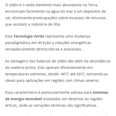
O sódio é o sexto elemento mais abundante na Terra,
encontrado facilmente na água do mar e em depósitos de
sal, eliminando preocupações sobre escassez de recursos
que assolam a indústria de lítio.
Esta
Tecnologia Verde
representa uma mudança
paradigmática em direção a soluções energéticas
verdadeiramente democráticas e acessíveis.
As vantagens das baterias de sódio vão além da abundância
de matéria-prima. Elas operam eficientemente em
temperaturas extremas, desde -40°C até 60°C, tornando-as
ideais para aplicações em regiões com climas severos.
Essa característica é particularmente valiosa para
sistemas
de energia renovável
instalados em desertos ou regiões
árticas, onde as variações térmicas são significativas.