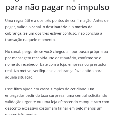
para não pagar no impulso
Uma regra útil é a dos três pontos de confirmação. Antes de
pagar, valide o
canal
, o
destinatário
e o
motivo da
cobrança
. Se um dos três estiver confuso, não conclua a
transação naquele momento.
No canal, pergunte se você chegou ali por busca própria ou
por mensagem recebida. No destinatário, confirme se o
nome do recebedor bate com a loja, empresa ou prestador
real. No motivo, verifique se a cobrança faz sentido para
aquela situação.
Esse filtro ajuda em casos simples do cotidiano. Um
entregador pedindo taxa surpresa, uma central solicitando
validação urgente ou uma loja oferecendo estoque raro com
desconto excessivo costumam falhar em pelo menos um
desses três pontos.