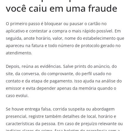
você caiu em uma fraude
O primeiro passo é bloquear ou pausar o cartão no
aplicativo e contestar a compra o mais rápido possível. Em
seguida, anote horário, valor, nome do estabelecimento que
apareceu na fatura e todo número de protocolo gerado no
atendimento.
Depois, reúna as evidências. Salve prints do anúncio, do
site, da conversa, do comprovante, do perfil usado no
contato e da etapa de pagamento. Isso ajuda na análise do
emissor e evita depender apenas da memória quando o
caso evolui.
Se houve entrega falsa, corrida suspeita ou abordagem
presencial, registre também detalhes de local, horário e
características da pessoa. Em caso de prejuízo relevante ou
indícios claros de crime, faça boletim de ocorrência com a