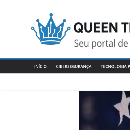
Skip
to
content
INÍCIO
CIBERSEGURANÇA
TECNOLOGIA P