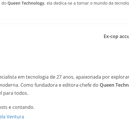
e do
Queen Technology
, ela dedica-se a tornar o mundo da tecnolo
Ex-cop accus
ialista em tecnologia de 27 anos, apaixonada por explorar 
moderna. Como fundadora e editora-chefe do
Queen Techn
l para todos.
sts e contando.
ela Ventura