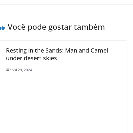
Você pode gostar também
Resting in the Sands: Man and Camel
under desert skies
abril 29, 2024