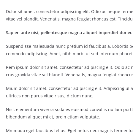
Dolor sit amet, consectetur adipiscing elit. Odio ac neque ferm
vitae vel blandit. Venenatis, magna feugiat rhoncus est. Tincidu
Sapien ante nisi, pellentesque magna aliquet imperdiet donec
Suspendisse malesuada nunc pretium id faucibus a. Lobortis pell
commodo adipiscing. Amet, nibh morbi ut sed interdum pharetra 
Rem ipsum dolor sit amet, consectetur adipiscing elit. Odio ac
cras gravida vitae vel blandit. Venenatis, magna feugiat rhoncus
Mium dolor sit amet, consectetur adipiscing elit. Adipiscing ul
ultrices non purus vitae risus, dictum nunc.
Nisl, elementum viverra sodales euismod convallis nullam portti
bibendum aliquet mi et, proin etiam vulputate.
Mmmodo eget faucibus tellus. Eget netus nec magnis ferment