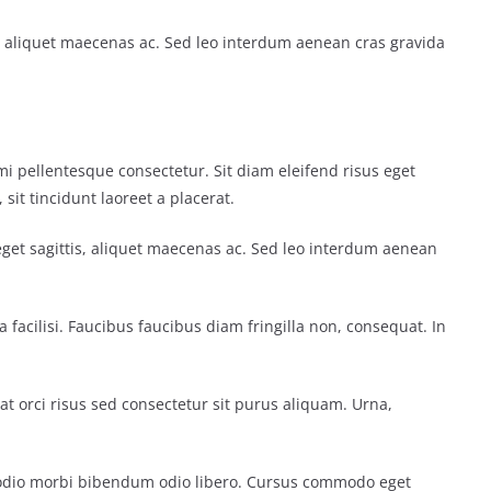
s, aliquet maecenas ac. Sed leo interdum aenean cras gravida
mi pellentesque consectetur. Sit diam eleifend risus eget
it tincidunt laoreet a placerat.
eget sagittis, aliquet maecenas ac. Sed leo interdum aenean
facilisi. Faucibus faucibus diam fringilla non, consequat. In
at orci risus sed consectetur sit purus aliquam. Urna,
odio morbi bibendum odio libero. Cursus commodo eget