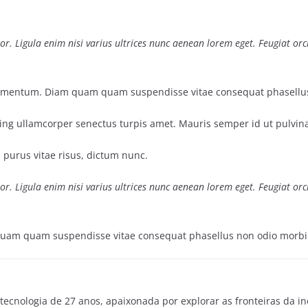
or. Ligula enim nisi varius ultrices nunc aenean lorem eget. Feugiat or
ermentum. Diam quam quam suspendisse vitae consequat phasellus
cing ullamcorper senectus turpis amet. Mauris semper id ut pulvinar
n purus vitae risus, dictum nunc.
or. Ligula enim nisi varius ultrices nunc aenean lorem eget. Feugiat or
 quam quam suspendisse vitae consequat phasellus non odio morbi
tecnologia de 27 anos, apaixonada por explorar as fronteiras da i