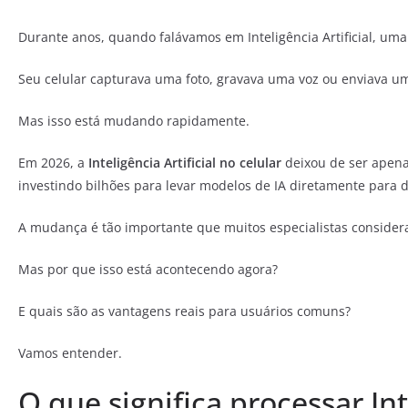
Durante anos, quando falávamos em Inteligência Artificial, um
Seu celular capturava uma foto, gravava uma voz ou enviava u
Mas isso está mudando rapidamente.
Em 2026, a
Inteligência Artificial no celular
deixou de ser apena
investindo bilhões para levar modelos de IA diretamente para 
A mudança é tão importante que muitos especialistas consid
Mas por que isso está acontecendo agora?
E quais são as vantagens reais para usuários comuns?
Vamos entender.
O que significa processar Inte