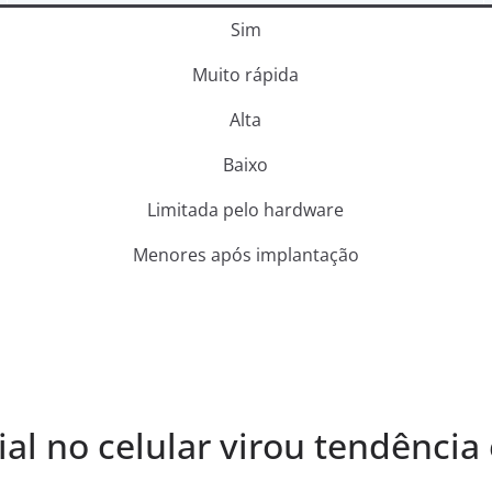
Sim
Muito rápida
Alta
Baixo
Limitada pelo hardware
Menores após implantação
cial no celular virou tendênci