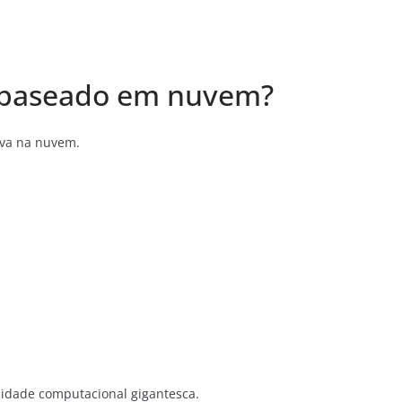
 baseado em nuvem?
ava na nuvem.
idade computacional gigantesca.