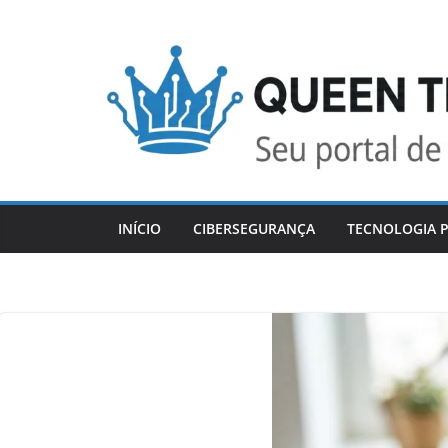
Skip
to
content
INÍCIO
CIBERSEGURANÇA
TECNOLOGIA P