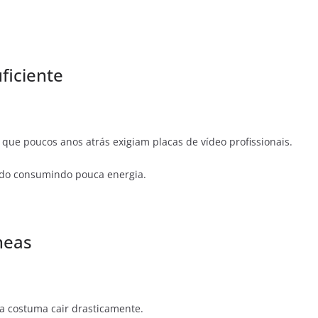
ficiente
e poucos anos atrás exigiam placas de vídeo profissionais.
do consumindo pouca energia.
neas
a costuma cair drasticamente.