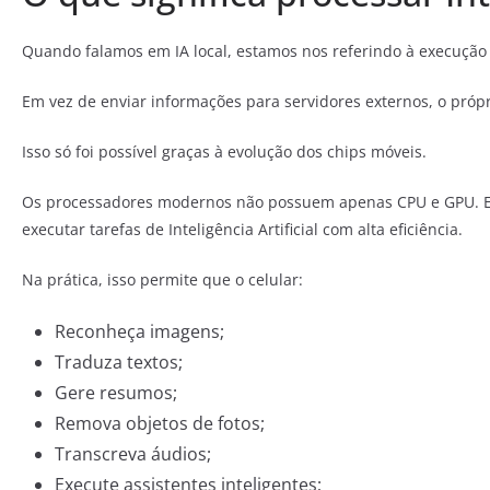
Quando falamos em IA local, estamos nos referindo à execução
Em vez de enviar informações para servidores externos, o própr
Isso só foi possível graças à evolução dos chips móveis.
Os processadores modernos não possuem apenas CPU e GPU. El
executar tarefas de Inteligência Artificial com alta eficiência.
Na prática, isso permite que o celular:
Reconheça imagens;
Traduza textos;
Gere resumos;
Remova objetos de fotos;
Transcreva áudios;
Execute assistentes inteligentes;