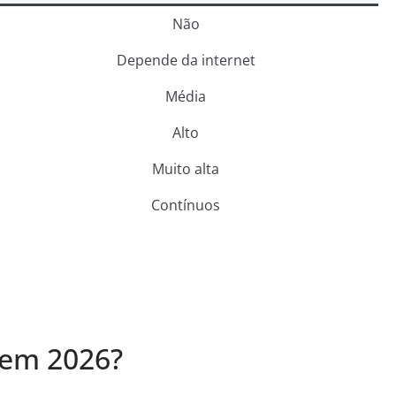
Não
Depende da internet
Média
Alto
Muito alta
Contínuos
a em 2026?