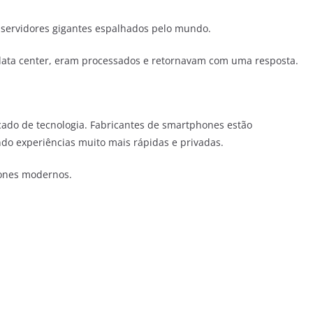
m servidores gigantes espalhados pelo mundo.
 data center, eram processados e retornavam com uma resposta.
do de tecnologia. Fabricantes de smartphones estão
ndo experiências muito mais rápidas e privadas.
hones modernos.