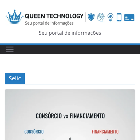
Skip
to
content
Seu portal de informações
Selic