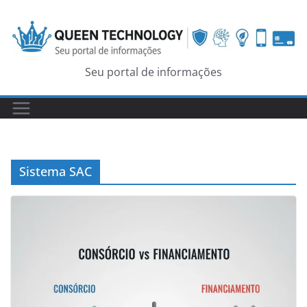
Skip
to
content
Seu portal de informações
Sistema SAC